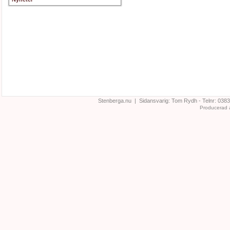
Stenberga.nu | Sidansvarig:
Tom Rydh
- Telnr:
0383
Producerad 