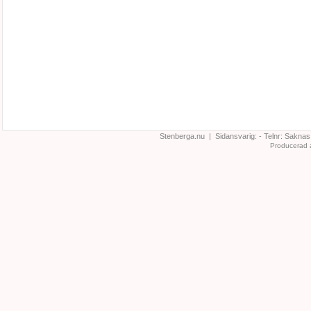
Stenberga.nu | Sidansvarig:
- Telnr:
Saknas
Producerad 