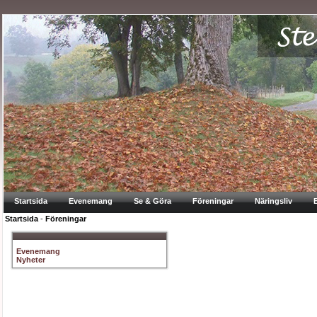
Startsida
Evenemang
Se & Göra
Föreningar
Näringsliv
Startsida
-
Föreningar
Evenemang
Nyheter